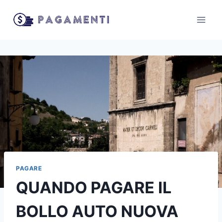
Salta
al
contenuto
PAGARE
QUANDO PAGARE IL
BOLLO AUTO NUOVA