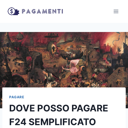
Salta
al
contenuto
PAGARE
DOVE POSSO PAGARE
F24 SEMPLIFICATO