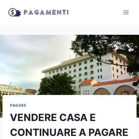
Salta
al
contenuto
PAGARE
VENDERE CASA E
CONTINUARE A PAGARE