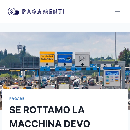
Salta
al
contenuto
PAGARE
SE ROTTAMO LA
MACCHINA DEVO