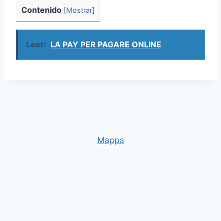
Contenido
[
Mostrar
]
Leer:
LA PAY PER PAGARE ONLINE
Mappa