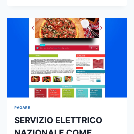
UN
PRESTITO
DEVO
PAGARE
GLI
INTERESSI
PAGARE
SERVIZIO ELETTRICO
NAZIONALE COME