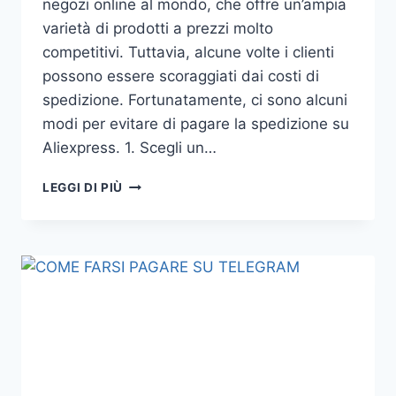
negozi online al mondo, che offre un’ampia
varietà di prodotti a prezzi molto
competitivi. Tuttavia, alcune volte i clienti
possono essere scoraggiati dai costi di
spedizione. Fortunatamente, ci sono alcuni
modi per evitare di pagare la spedizione su
Aliexpress. 1. Scegli un…
COME
LEGGI DI PIÙ
NON
PAGARE
LA
SPEDIZIONE
SU
ALIEXPRESS