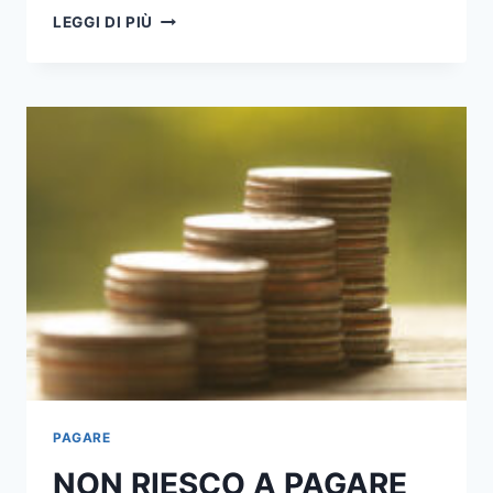
COME
LEGGI DI PIÙ
PAGARE
CONDIZIONATORI
PER
DETRAZIONE
PAGARE
NON RIESCO A PAGARE