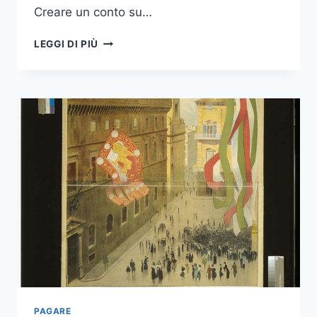
Creare un conto su…
COME
LEGGI DI PIÙ
FARSI
PAGARE
SU
TELEGRAM
PAGARE