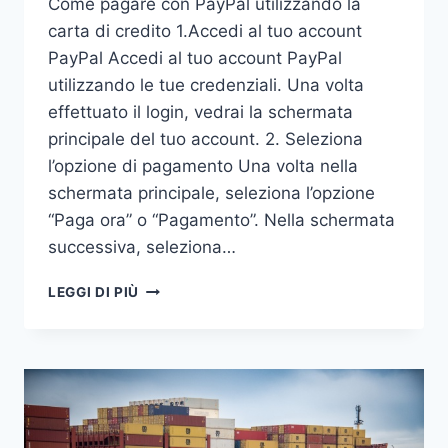
Come pagare con PayPal utilizzando la
carta di credito 1.Accedi al tuo account
PayPal Accedi al tuo account PayPal
utilizzando le tue credenziali. Una volta
effettuato il login, vedrai la schermata
principale del tuo account. 2. Seleziona
l’opzione di pagamento Una volta nella
schermata principale, seleziona l’opzione
“Paga ora” o “Pagamento”. Nella schermata
successiva, seleziona…
PAGARE
LEGGI DI PIÙ
PAYPAL
CON
CARTA
DI
CREDITO