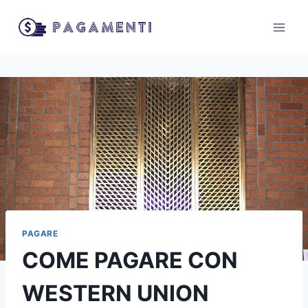
Salta
al
contenuto
PAGARE
COME PAGARE CON
WESTERN UNION