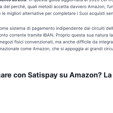
a del perché, quali metodi accetta davvero Amazon, l’uni
e le migliori alternative per completare i Suoi acquisti s
ome sistema di pagamento indipendente dai circuiti dell
onto corrente tramite IBAN. Proprio questa sua natura l
egozi fisici convenzionati, ma anche difficile da integra
nazionale come Amazon, che si appoggia ai grandi circu
gare con Satispay su Amazon? La