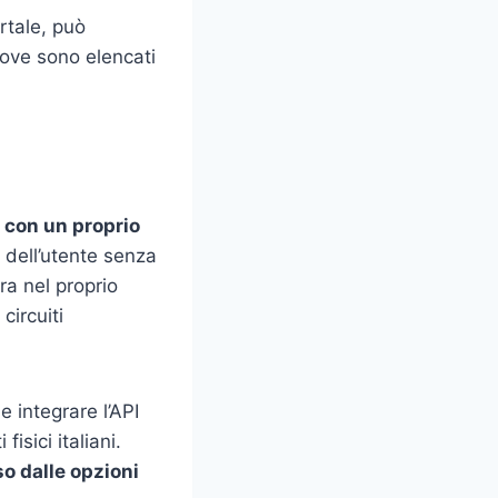
rtale, può
dove sono elencati
 con un proprio
 dell’utente senza
a nel proprio
circuiti
 integrare l’API
isici italiani.
o dalle opzioni