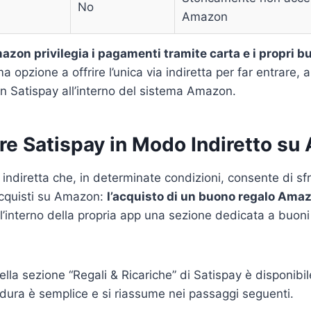
No
Amazon
zon privilegia i pagamenti tramite carta e i propri b
ma opzione a offrire l’unica via indiretta per far entrare, a
n Satispay all’interno del sistema Amazon.
e Satispay in Modo Indiretto s
indiretta che, in determinate condizioni, consente di sfru
acquisti su Amazon:
l’acquisto di un buono regalo Ama
ll’interno della propria app una sezione dedicata a buoni
lla sezione “Regali & Ricariche” di Satispay è disponibil
ura è semplice e si riassume nei passaggi seguenti.