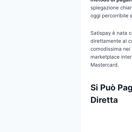
spiegazione chiar
oggi percorribile 
Satispay è nata c
direttamente al c
comodissima nei n
marketplace inter
Mastercard.
Si Può Pa
Diretta