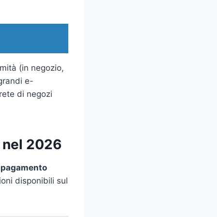
mità (in negozio,
grandi e-
rete di negozi
 nel 2026
i pagamento
oni disponibili sul