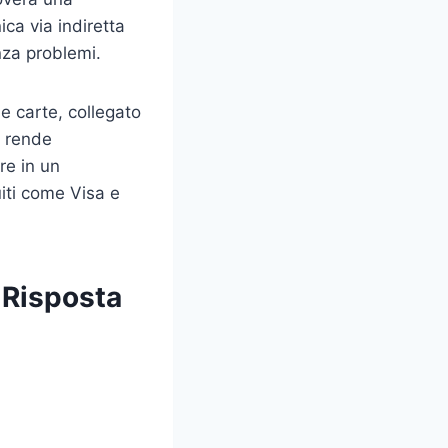
ca via indiretta
enza problemi.
e carte, collegato
a rende
re in un
iti come Visa e
 Risposta