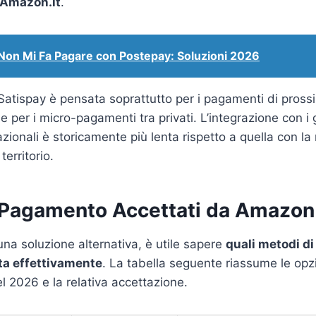
 Amazon.it
.
Non Mi Fa Pagare con Postepay: Soluzioni 2026
Satispay è pensata soprattutto per i pagamenti di prossi
 per i micro-pagamenti tra privati. L’integrazione con i 
ionali è storicamente più lenta rispetto a quella con la 
territorio.
 Pagamento Accettati da Amazon
una soluzione alternativa, è utile sapere
quali metodi d
ta effettivamente
. La tabella seguente riassume le opzi
el 2026 e la relativa accettazione.