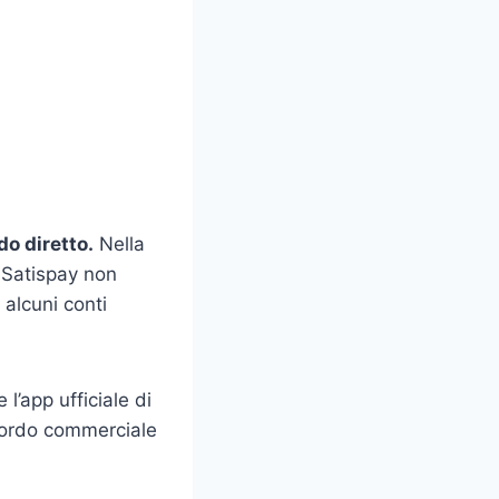
o diretto.
Nella
, Satispay non
 alcuni conti
 l’app ufficiale di
cordo commerciale