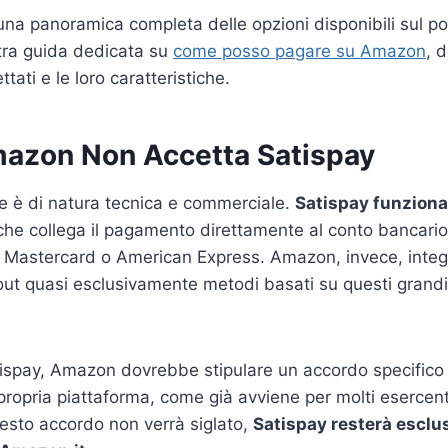
na panoramica completa delle opzioni disponibili sul po
tra guida dedicata su
come posso pagare su Amazon
, 
ttati e le loro caratteristiche.
azon Non Accetta Satispay
ale è di natura tecnica e commerciale.
Satispay funziona
 che collega il pagamento direttamente al conto bancario
 Mastercard o American Express. Amazon, invece, integr
ut quasi esclusivamente metodi basati su questi grandi 
ispay, Amazon dovrebbe stipulare un accordo specifico e
propria piattaforma, come già avviene per molti esercenti f
esto accordo non verrà siglato,
Satispay resterà esclus