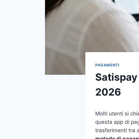
PAGAMENTI
Satispay
2026
Molti utenti si ch
questa app di pag
trasferimenti tra
metodo di pagam