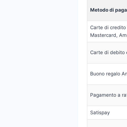
Metodo di pag
Carte di credito
Mastercard, Am
Carte di debito
Buono regalo 
Pagamento a rat
Satispay