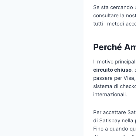
Se sta cercando u
consultare la nos
tutti i metodi acce
Perché Am
Il motivo princip
circuito chiuso
,
passare per Visa,
sistema di checko
internazionali.
Per accettare Sat
di Satispay nella 
Fino a quando qu