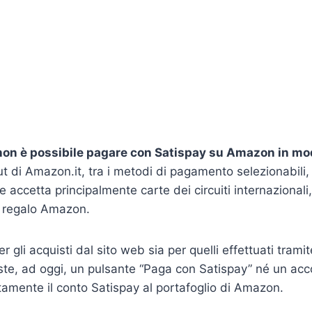
on è possibile pagare con Satispay su Amazon in mod
t di Amazon.it, tra i metodi di pagamento selezionabili
e accetta principalmente carte dei circuiti internazionali,
ni regalo Amazon.
 gli acquisti dal sito web sia per quelli effettuati tramite
te, ad oggi, un pulsante “Paga con Satispay” né un ac
ttamente il conto Satispay al portafoglio di Amazon.