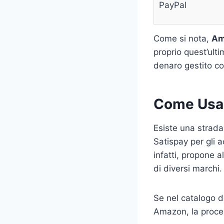
PayPal
Come si nota,
Ama
proprio quest’ulti
denaro gestito co
Come Usar
Esiste una strada 
Satispay per gli 
infatti, propone a
di diversi marchi.
Se nel catalogo de
Amazon, la proced