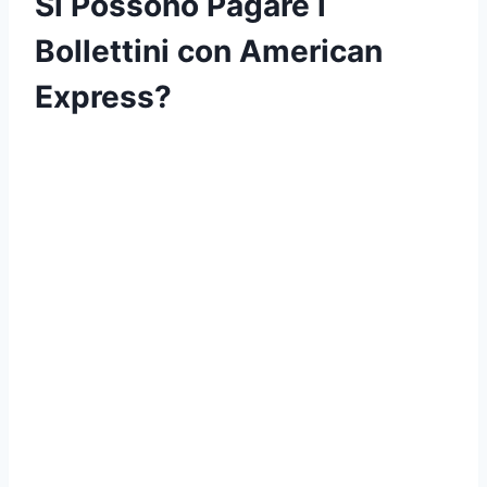
Si Possono Pagare i
Bollettini con American
Express?