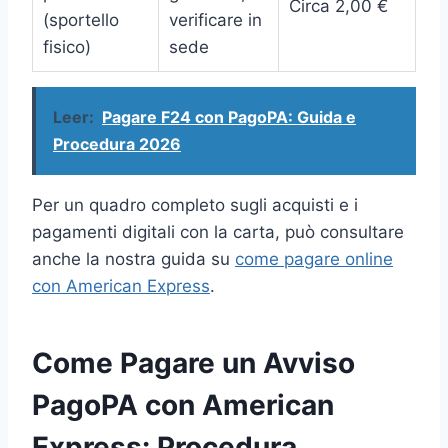
Circa 2,00 €
(sportello
verificare in
fisico)
sede
Leer:
Pagare F24 con PagoPA: Guida e
Procedura 2026
Per un quadro completo sugli acquisti e i
pagamenti digitali con la carta, può consultare
anche la nostra guida su
come pagare online
con American Express
.
Come Pagare un Avviso
PagoPA con American
Express: Procedura