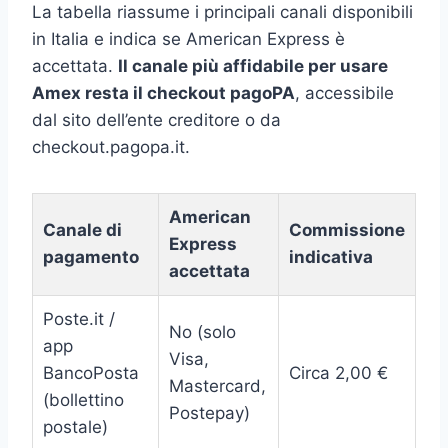
La tabella riassume i principali canali disponibili
in Italia e indica se American Express è
accettata.
Il canale più affidabile per usare
Amex resta il checkout pagoPA
, accessibile
dal sito dell’ente creditore o da
checkout.pagopa.it.
American
Canale di
Commissione
Express
pagamento
indicativa
accettata
Poste.it /
No (solo
app
Visa,
BancoPosta
Circa 2,00 €
Mastercard,
(bollettino
Postepay)
postale)