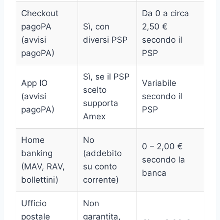
Checkout
Da 0 a circa
pagoPA
Sì, con
2,50 €
(avvisi
diversi PSP
secondo il
pagoPA)
PSP
Sì, se il PSP
App IO
Variabile
scelto
(avvisi
secondo il
supporta
pagoPA)
PSP
Amex
Home
No
0 – 2,00 €
banking
(addebito
secondo la
(MAV, RAV,
su conto
banca
bollettini)
corrente)
Ufficio
Non
postale
garantita,