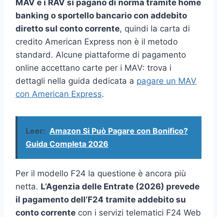
MAV e i RAV si pagano di norma tramite home
banking o sportello bancario con addebito
diretto sul conto corrente
, quindi la carta di
credito American Express non è il metodo
standard. Alcune piattaforme di pagamento
online accettano carte per i MAV: trova i
dettagli nella guida dedicata a
pagare un MAV
con American Express
.
Leer:
Amazon Si Può Pagare con Bonifico?
Guida Completa 2026
Per il modello F24 la questione è ancora più
netta.
L’Agenzia delle Entrate (2026) prevede
il pagamento dell’F24 tramite addebito su
conto corrente
con i servizi telematici F24 Web