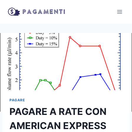
Salta
al
contenuto
PAGARE
PAGARE A RATE CON
AMERICAN EXPRESS