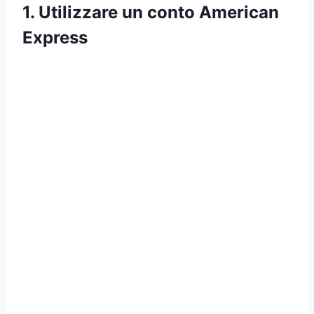
1. Utilizzare un conto American
Express