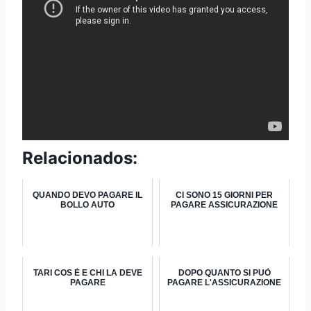
Relacionados:
QUANDO DEVO PAGARE IL
CI SONO 15 GIORNI PER
BOLLO AUTO
PAGARE ASSICURAZIONE
TARI COS È E CHI LA DEVE
DOPO QUANTO SI PUÒ
PAGARE
PAGARE L'ASSICURAZIONE