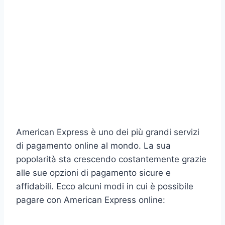
American Express è uno dei più grandi servizi
di pagamento online al mondo. La sua
popolarità sta crescendo costantemente grazie
alle sue opzioni di pagamento sicure e
affidabili. Ecco alcuni modi in cui è possibile
pagare con American Express online: