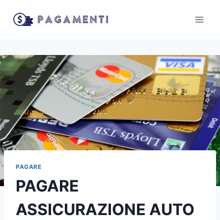
Salta
al
contenuto
PAGARE
PAGARE
ASSICURAZIONE AUTO