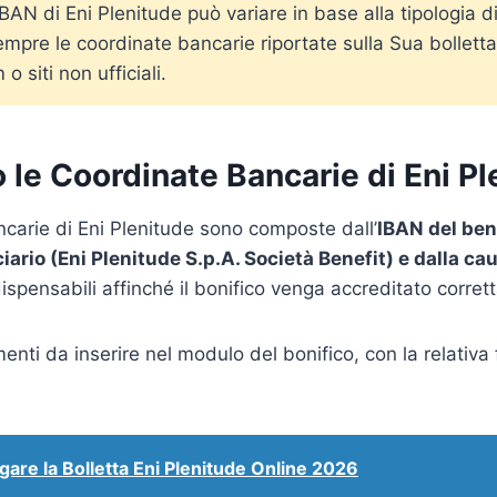
BAN di Eni Plenitude può variare in base alla tipologia di
sempre le coordinate bancarie riportate sulla Sua bollett
o siti non ufficiali.
 le Coordinate Bancarie di Eni P
carie di Eni Plenitude sono composte dall’
IBAN del bene
ario (Eni Plenitude S.p.A. Società Benefit) e dalla ca
ispensabili affinché il bonifico venga accreditato corre
menti da inserire nel modulo del bonifico, con la relativa
are la Bolletta Eni Plenitude Online 2026