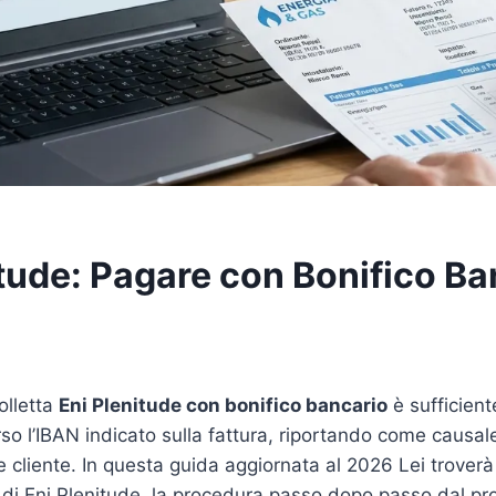
itude: Pagare con Bonifico Ba
olletta
Eni Plenitude con bonifico bancario
è sufficient
so l’IBAN indicato sulla fattura, riportando come causale
ce cliente. In questa guida aggiornata al 2026 Lei troverà
 di Eni Plenitude, la procedura passo dopo passo dal p