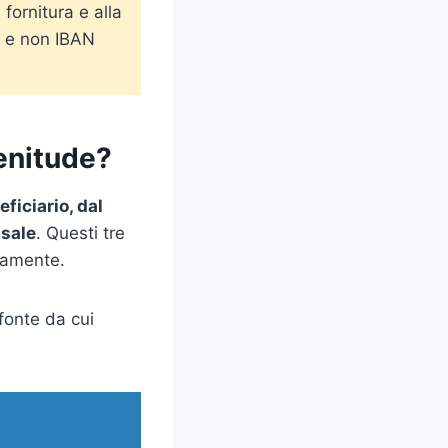
 fornitura e alla
a e non IBAN
lenitude?
ficiario, dal
usale
. Questi tre
ttamente.
 fonte da cui