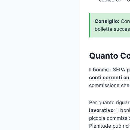
Consiglio:
Cons
bolletta succes
Quanto Co
Il bonifico SEPA 
conti correnti on
commissione che 
Per quanto riguar
lavorativo
; il bo
piccola commissi
Plenitude può rich