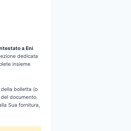
ntestato a Eni
 sezione dedicata
plete insieme
della bolletta (o
na del documento.
la Sua fornitura,