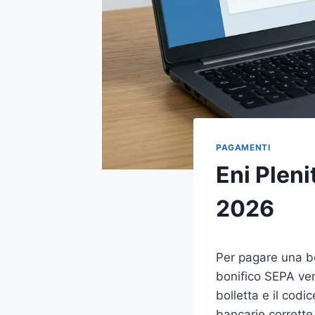
PAGAMENTI
Eni Plen
2026
Per pagare una b
bonifico SEPA ver
bolletta e il codi
bancarie corrette