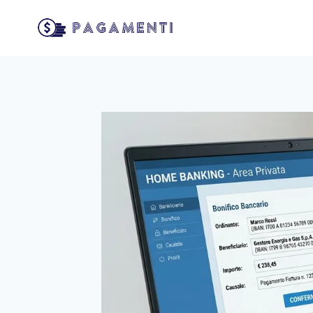
Salta
al
contenuto