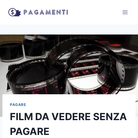
Salta
al
contenuto
PAGARE
FILM DA VEDERE SENZA
PAGARE