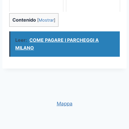
Contenido
[
Mostrar
]
Leer:
COME PAGARE I PARCHEGGI A
MILANO
Mappa