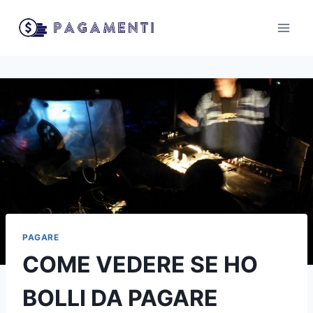
Salta
al
contenuto
PAGARE
COME VEDERE SE HO
BOLLI DA PAGARE