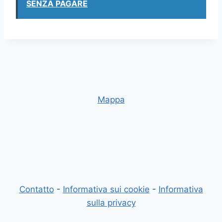
SENZA PAGARE
Mappa
Contatto
-
Informativa sui cookie
-
Informativa
sulla privacy