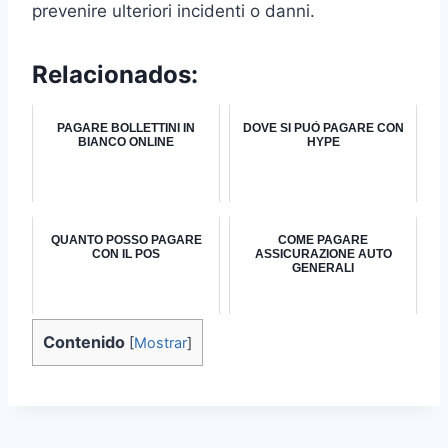
prevenire ulteriori incidenti o danni.
Relacionados:
PAGARE BOLLETTINI IN
DOVE SI PUÒ PAGARE CON
BIANCO ONLINE
HYPE
QUANTO POSSO PAGARE
COME PAGARE
CON IL POS
ASSICURAZIONE AUTO
GENERALI
Contenido
[
Mostrar
]