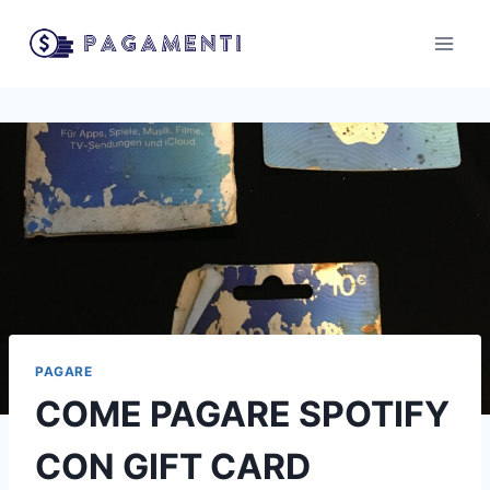
Salta
al
contenuto
PAGARE
COME PAGARE SPOTIFY
CON GIFT CARD