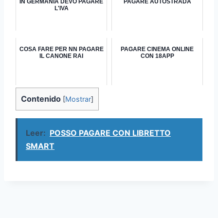
IN GERMANIA DEVO PAGARE
PAGARE AUTOSTRADA
L'IVA
COSA FARE PER NN PAGARE
PAGARE CINEMA ONLINE
IL CANONE RAI
CON 18APP
Contenido
[
Mostrar
]
Leer:
POSSO PAGARE CON LIBRETTO
SMART