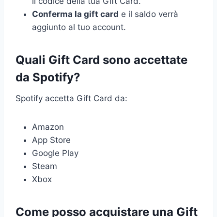
il codice della tua Gift Card.
Conferma la gift card
e il saldo verrà
aggiunto al tuo account.
Quali Gift Card sono accettate
da Spotify?
Spotify accetta Gift Card da:
Amazon
App Store
Google Play
Steam
Xbox
Come posso acquistare una Gift