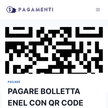
Salta
al
contenuto
PAGARE
PAGARE BOLLETTA
ENEL CON QR CODE