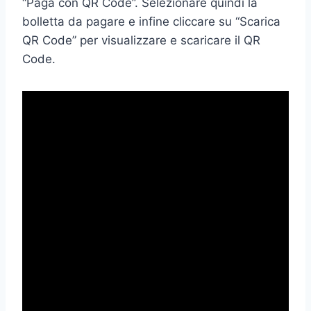
“Paga con QR Code”. Selezionare quindi la
bolletta da pagare e infine cliccare su “Scarica
QR Code” per visualizzare e scaricare il QR
Code.