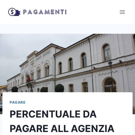
Salta
al
contenuto
PAGARE
PERCENTUALE DA
PAGARE ALL AGENZIA