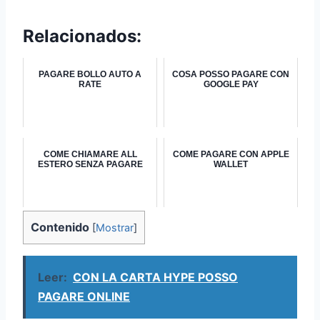
Relacionados:
PAGARE BOLLO AUTO A
COSA POSSO PAGARE CON
RATE
GOOGLE PAY
COME CHIAMARE ALL
COME PAGARE CON APPLE
ESTERO SENZA PAGARE
WALLET
Contenido
[
Mostrar
]
Leer:
CON LA CARTA HYPE POSSO
PAGARE ONLINE