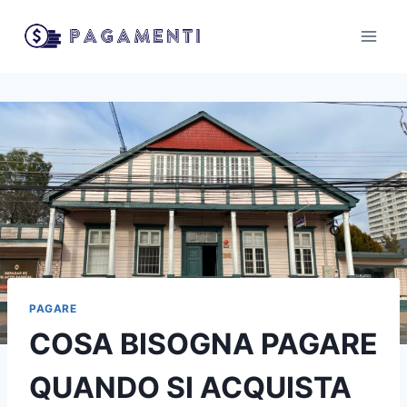
Salta
al
contenuto
PAGARE
COSA BISOGNA PAGARE
QUANDO SI ACQUISTA