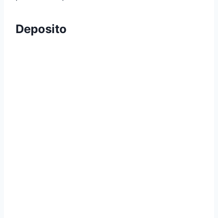
Deposito