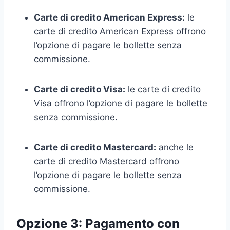
Carte di credito American Express:
le
carte di credito American Express offrono
l’opzione di pagare le bollette senza
commissione.
Carte di credito Visa:
le carte di credito
Visa offrono l’opzione di pagare le bollette
senza commissione.
Carte di credito Mastercard:
anche le
carte di credito Mastercard offrono
l’opzione di pagare le bollette senza
commissione.
Opzione 3: Pagamento con