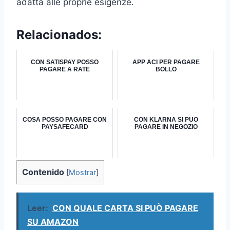
adatta alle proprie esigenze.
Relacionados:
CON SATISPAY POSSO
APP ACI PER PAGARE
PAGARE A RATE
BOLLO
COSA POSSO PAGARE CON
CON KLARNA SI PUO
PAYSAFECARD
PAGARE IN NEGOZIO
Contenido
[
Mostrar
]
Leer:
CON QUALE CARTA SI PUÒ PAGARE
SU AMAZON