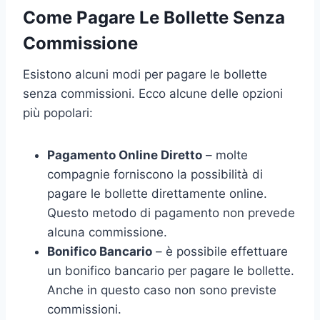
Come Pagare Le Bollette Senza
Commissione
Esistono alcuni modi per pagare le bollette
senza commissioni. Ecco alcune delle opzioni
più popolari:
Pagamento Online Diretto
– molte
compagnie forniscono la possibilità di
pagare le bollette direttamente online.
Questo metodo di pagamento non prevede
alcuna commissione.
Bonifico Bancario
– è possibile effettuare
un bonifico bancario per pagare le bollette.
Anche in questo caso non sono previste
commissioni.