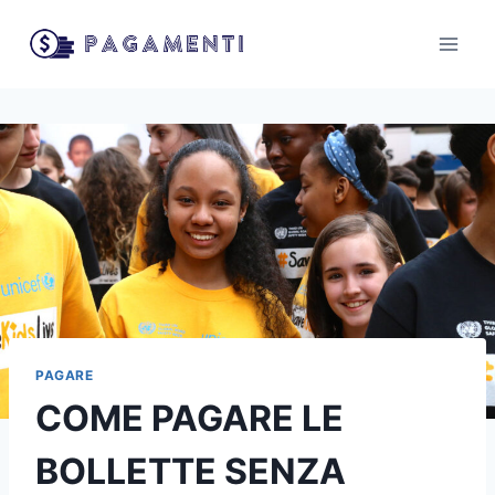
Salta
al
contenuto
PAGARE
COME PAGARE LE
BOLLETTE SENZA