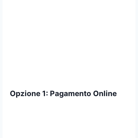
Opzione 1: Pagamento Online