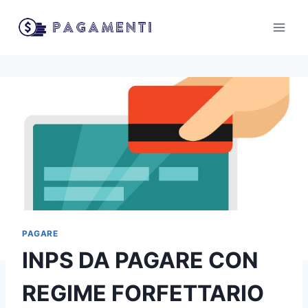
Salta
al
contenuto
PAGARE
INPS DA PAGARE CON
REGIME FORFETTARIO