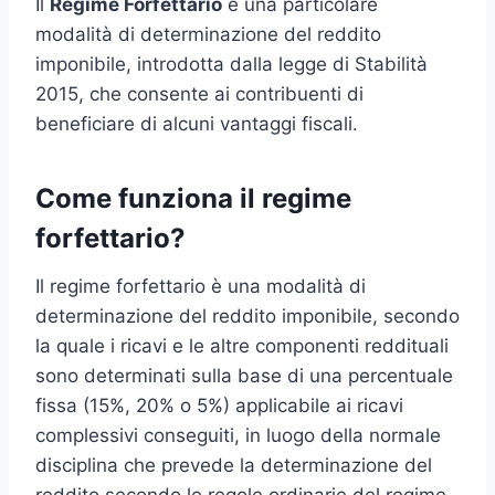
Il
Regime Forfettario
è una particolare
modalità di determinazione del reddito
imponibile, introdotta dalla legge di Stabilità
2015, che consente ai contribuenti di
beneficiare di alcuni vantaggi fiscali.
Come funziona il regime
forfettario?
Il regime forfettario è una modalità di
determinazione del reddito imponibile, secondo
la quale i ricavi e le altre componenti reddituali
sono determinati sulla base di una percentuale
fissa (15%, 20% o 5%) applicabile ai ricavi
complessivi conseguiti, in luogo della normale
disciplina che prevede la determinazione del
reddito secondo le regole ordinarie del regime