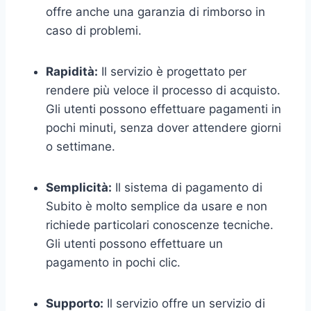
offre anche una garanzia di rimborso in
caso di problemi.
Rapidità:
Il servizio è progettato per
rendere più veloce il processo di acquisto.
Gli utenti possono effettuare pagamenti in
pochi minuti, senza dover attendere giorni
o settimane.
Semplicità:
Il sistema di pagamento di
Subito è molto semplice da usare e non
richiede particolari conoscenze tecniche.
Gli utenti possono effettuare un
pagamento in pochi clic.
Supporto:
Il servizio offre un servizio di