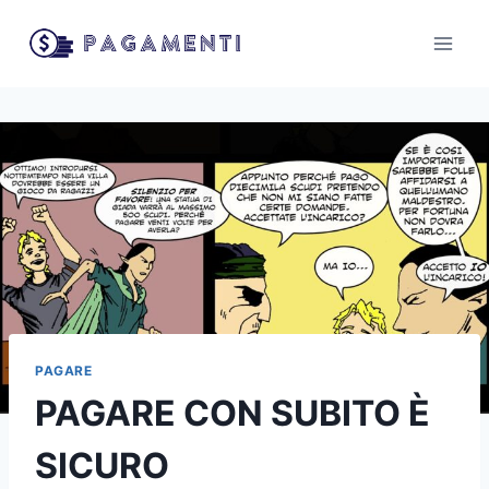
Salta
al
contenuto
PAGARE
PAGARE CON SUBITO È
SICURO