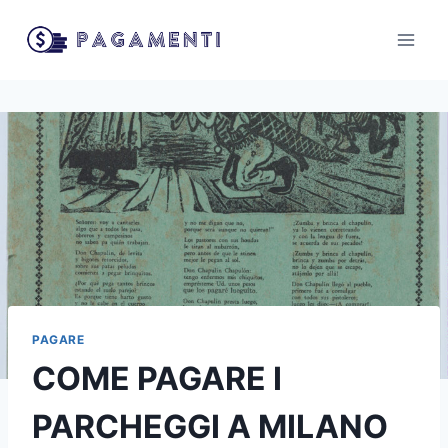
Salta
al
contenuto
PAGARE
COME PAGARE I
PARCHEGGI A MILANO