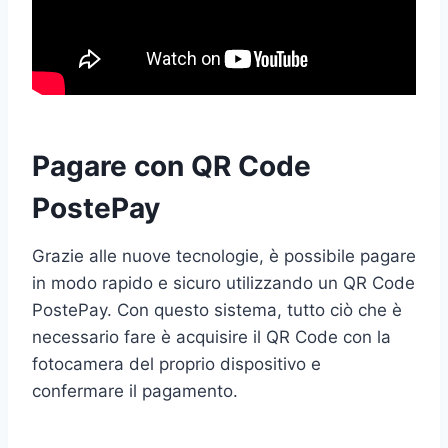
Pagare con QR Code
PostePay
Grazie alle nuove tecnologie, è possibile pagare
in modo rapido e sicuro utilizzando un QR Code
PostePay. Con questo sistema, tutto ciò che è
necessario fare è acquisire il QR Code con la
fotocamera del proprio dispositivo e
confermare il pagamento.