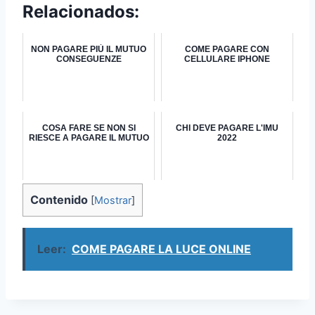
Relacionados:
NON PAGARE PIÙ IL MUTUO
COME PAGARE CON
CONSEGUENZE
CELLULARE IPHONE
COSA FARE SE NON SI
CHI DEVE PAGARE L'IMU
RIESCE A PAGARE IL MUTUO
2022
Contenido
[
Mostrar
]
Leer:
COME PAGARE LA LUCE ONLINE