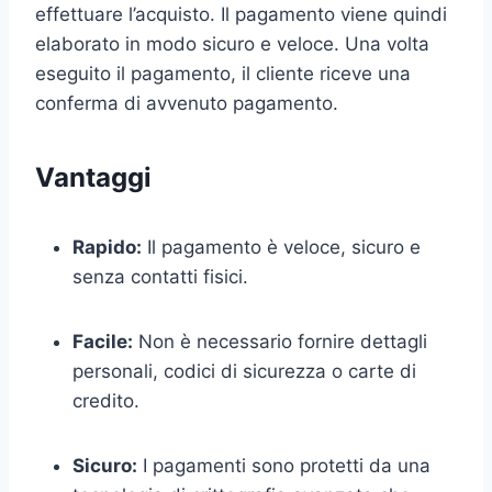
effettuare l’acquisto. Il pagamento viene quindi
elaborato in modo sicuro e veloce. Una volta
eseguito il pagamento, il cliente riceve una
conferma di avvenuto pagamento.
Vantaggi
Rapido:
Il pagamento è veloce, sicuro e
senza contatti fisici.
Facile:
Non è necessario fornire dettagli
personali, codici di sicurezza o carte di
credito.
Sicuro:
I pagamenti sono protetti da una