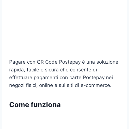
Pagare con QR Code Postepay è una soluzione
rapida, facile e sicura che consente di
effettuare pagamenti con carte Postepay nei
negozi fisici, online e sui siti di e-commerce.
Come funziona