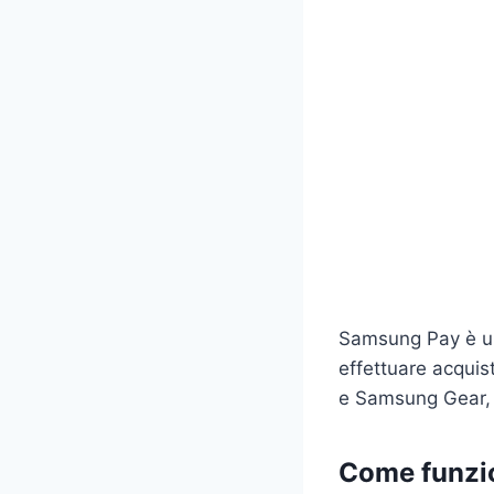
Samsung Pay è un
effettuare acquist
e Samsung Gear, 
Come funzi