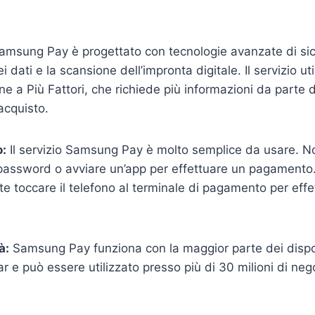
msung Pay è progettato con tecnologie avanzate di sicu
ei dati e la scansione dell’impronta digitale. Il servizio u
one a Più Fattori, che richiede più informazioni da parte d
acquisto.
o:
Il servizio Samsung Pay è molto semplice da usare. N
 password o avviare un’app per effettuare un pagamento
 toccare il telefono al terminale di pagamento per effe
à:
Samsung Pay funziona con la maggior parte dei dispos
e può essere utilizzato presso più di 30 milioni di negoz