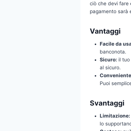
ciò che devi fare è
pagamento sarà e
Vantaggi
Facile da us
banconota.
Sicuro:
il tuo
al sicuro.
Conveniente
Puoi semplice
Svantaggi
Limitazione:
lo supportan