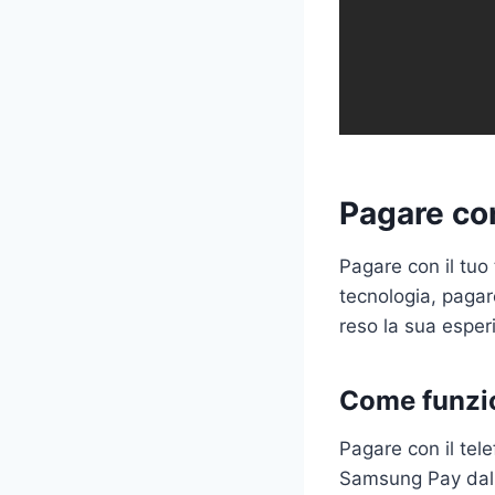
Pagare co
Pagare con il tuo
tecnologia, pagar
reso la sua esper
Come funzi
Pagare con il tel
Samsung Pay dal t