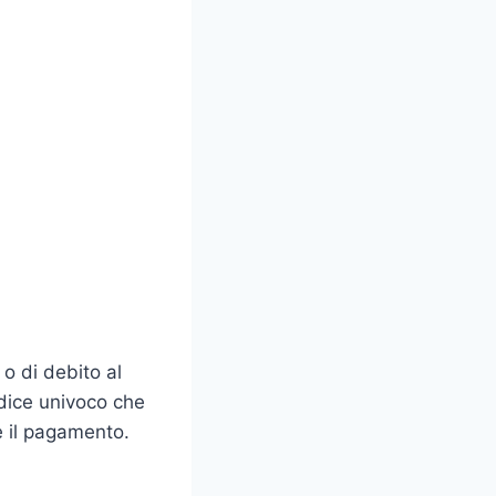
o di debito al
odice univoco che
re il pagamento.