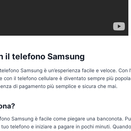
n il telefono Samsung
 telefono Samsung è un’esperienza facile e veloce. Con l
e con il telefono cellulare è diventato sempre più popo
ienza di pagamento più semplice e sicura che mai.
ona?
efono Samsung è facile come piegare una banconota. Puo
uo telefono e iniziare a pagare in pochi minuti. Quando f