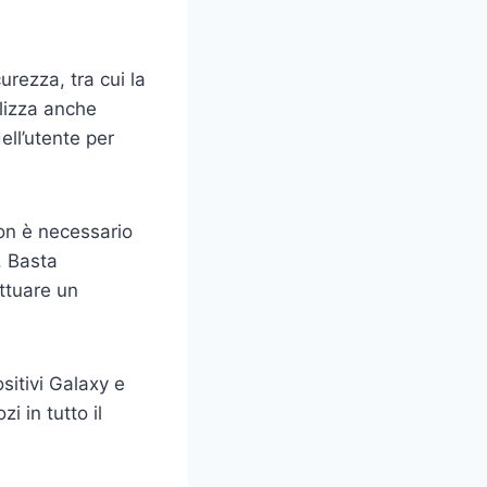
rezza, tra cui la
tilizza anche
ell’utente per
on è necessario
. Basta
ttuare un
itivi Galaxy e
i in tutto il