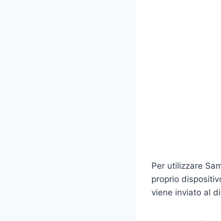
Per utilizzare Sa
proprio dispositi
viene inviato al d