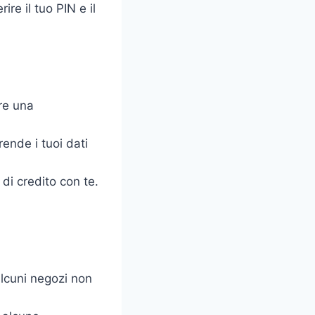
ire il tuo PIN e il
re una
ende i tuoi dati
di credito con te.
lcuni negozi non