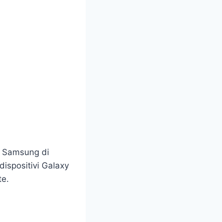
i Samsung di
dispositivi Galaxy
te.