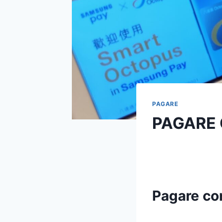
PAGARE
PAGARE 
Pagare co