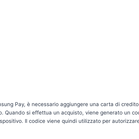
msung Pay, è necessario aggiungere una carta di credito 
vo. Quando si effettua un acquisto, viene generato un c
ispositivo. Il codice viene quindi utilizzato per autorizza