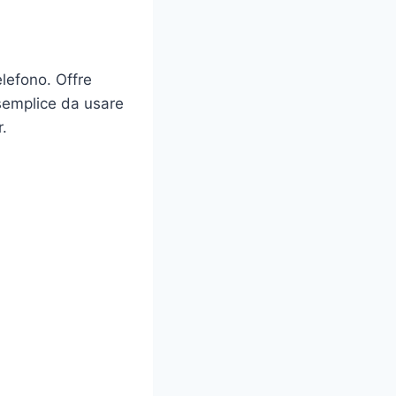
lefono. Offre
 semplice da usare
.