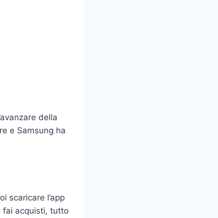
’avanzare della
lare e Samsung ha
i scaricare l’app
ai acquisti, tutto