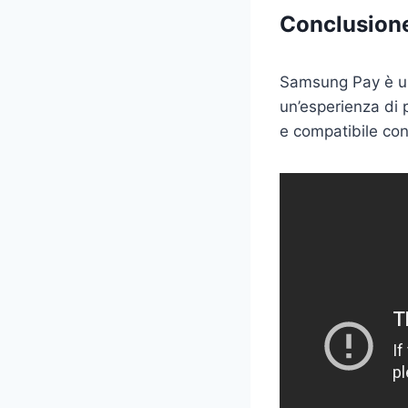
Conclusion
Samsung Pay è un 
un’esperienza di 
e compatibile con