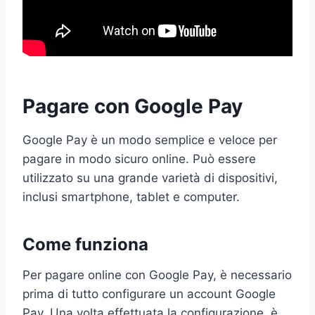
Pagare con Google Pay
Google Pay è un modo semplice e veloce per
pagare in modo sicuro online. Può essere
utilizzato su una grande varietà di dispositivi,
inclusi smartphone, tablet e computer.
Come funziona
Per pagare online con Google Pay, è necessario
prima di tutto configurare un account Google
Pay. Una volta effettuata la configurazione, è