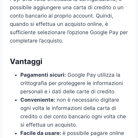
possibile aggiungere una carta di credito o un
conto bancario al proprio account. Quindi,
quando si effettua un acquisto online, è
sufficiente selezionare l’opzione Google Pay per
completare l’acquisto.
Vantaggi
Pagamenti sicuri:
Google Pay utilizza la
crittografia per proteggere le informazioni
personali e i dati delle carte di credito.
Conveniente:
non è necessario digitare
ogni volta le informazioni della carta di
credito o del conto bancario ogni volta che
si effettua un acquisto.
Facile da usare:
è possibile pagare online