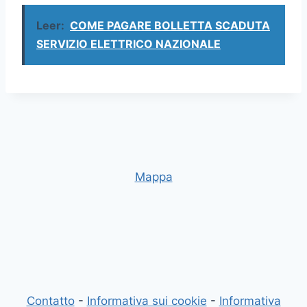
Leer:
COME PAGARE BOLLETTA SCADUTA
SERVIZIO ELETTRICO NAZIONALE
Mappa
Contatto
-
Informativa sui cookie
-
Informativa