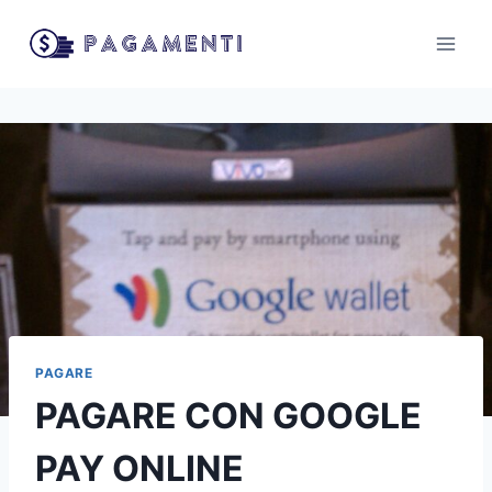
Salta
al
contenuto
PAGARE
PAGARE CON GOOGLE
PAY ONLINE