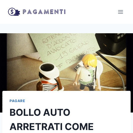
Salta
al
contenuto
PAGARE
BOLLO AUTO
ARRETRATI COME