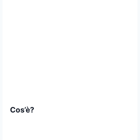
Cos’è?