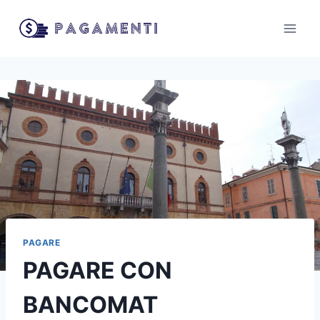
Salta
al
contenuto
PAGARE
PAGARE CON
BANCOMAT