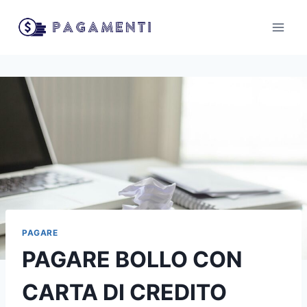
Salta
al
contenuto
PAGARE
PAGARE BOLLO CON
CARTA DI CREDITO