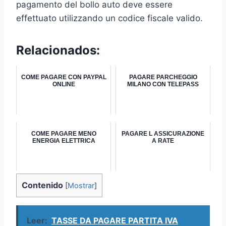
pagamento del bollo auto deve essere
effettuato utilizzando un codice fiscale valido.
Relacionados:
COME PAGARE CON PAYPAL
PAGARE PARCHEGGIO
ONLINE
MILANO CON TELEPASS
COME PAGARE MENO
PAGARE L ASSICURAZIONE
ENERGIA ELETTRICA
A RATE
Contenido
[
Mostrar
]
Leer:
TASSE DA PAGARE PARTITA IVA