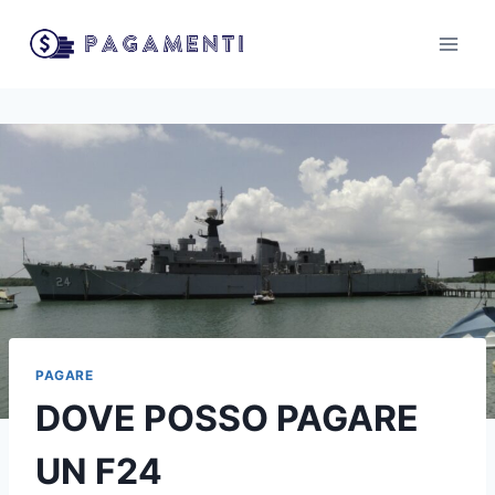
Salta
al
contenuto
PAGARE
DOVE POSSO PAGARE
UN F24