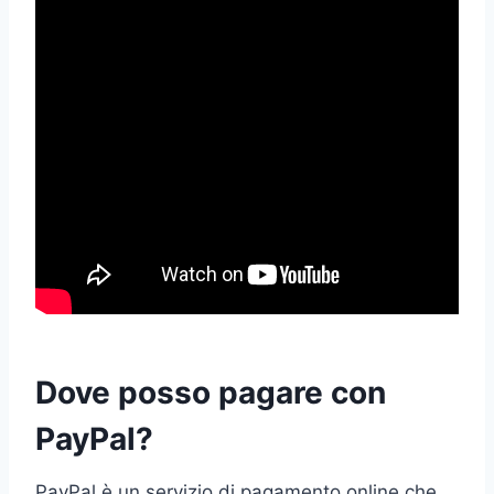
Dove posso pagare con
PayPal?
PayPal è un servizio di pagamento online che