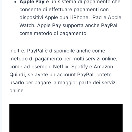
Apple Pay
è un sistema di pagamento che
consente di effettuare pagamenti con
dispositivi Apple quali iPhone, iPad e Apple
Watch. Apple Pay supporta anche PayPal
come metodo di pagamento.
Inoltre, PayPal è disponibile anche come
metodo di pagamento per molti servizi online,
come ad esempio Netflix, Spotify e Amazon.
Quindi, se avete un account PayPal, potete
usarlo per pagare la maggior parte dei servizi
online.