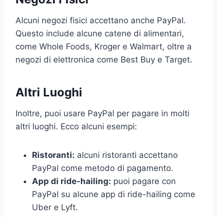
Alcuni negozi fisici accettano anche PayPal.
Questo include alcune catene di alimentari,
come Whole Foods, Kroger e Walmart, oltre a
negozi di elettronica come Best Buy e Target.
Altri Luoghi
Inoltre, puoi usare PayPal per pagare in molti
altri luoghi. Ecco alcuni esempi:
Ristoranti:
alcuni ristoranti accettano
PayPal come metodo di pagamento.
App di ride-hailing:
puoi pagare con
PayPal su alcune app di ride-hailing come
Uber e Lyft.