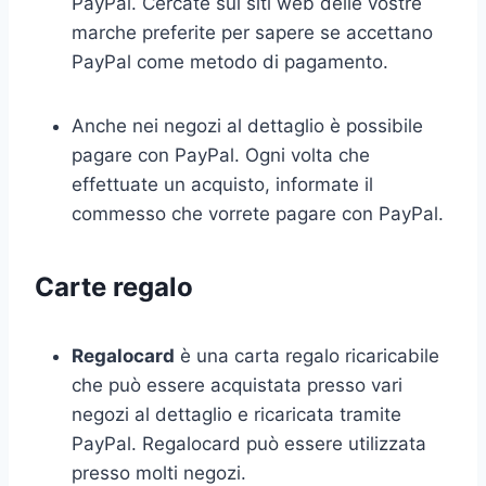
PayPal. Cercate sui siti web delle vostre
marche preferite per sapere se accettano
PayPal come metodo di pagamento.
Anche nei negozi al dettaglio è possibile
pagare con PayPal. Ogni volta che
effettuate un acquisto, informate il
commesso che vorrete pagare con PayPal.
Carte regalo
Regalocard
è una carta regalo ricaricabile
che può essere acquistata presso vari
negozi al dettaglio e ricaricata tramite
PayPal. Regalocard può essere utilizzata
presso molti negozi.