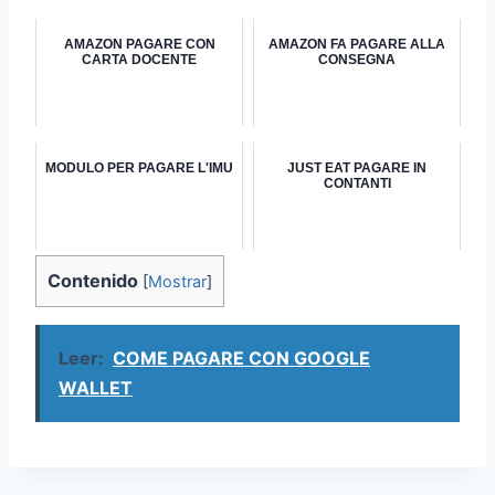
AMAZON PAGARE CON
AMAZON FA PAGARE ALLA
CARTA DOCENTE
CONSEGNA
MODULO PER PAGARE L'IMU
JUST EAT PAGARE IN
CONTANTI
Contenido
[
Mostrar
]
Leer:
COME PAGARE CON GOOGLE
WALLET