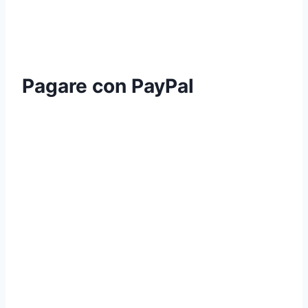
Pagare con PayPal