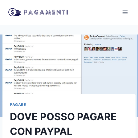
Salta
al
contenuto
PAGARE
DOVE POSSO PAGARE
CON PAYPAL