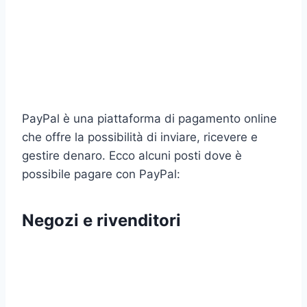
PayPal è una piattaforma di pagamento online
che offre la possibilità di inviare, ricevere e
gestire denaro. Ecco alcuni posti dove è
possibile pagare con PayPal:
Negozi e rivenditori