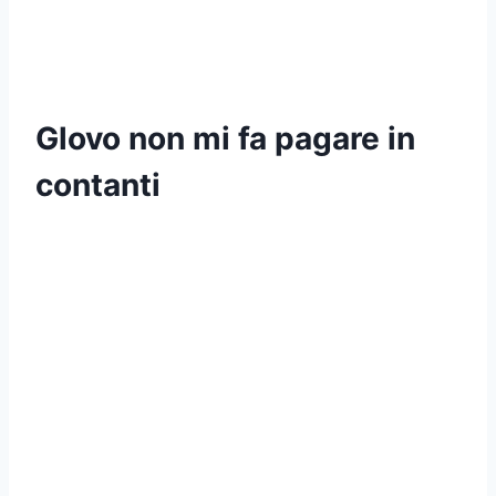
Glovo non mi fa pagare in
contanti