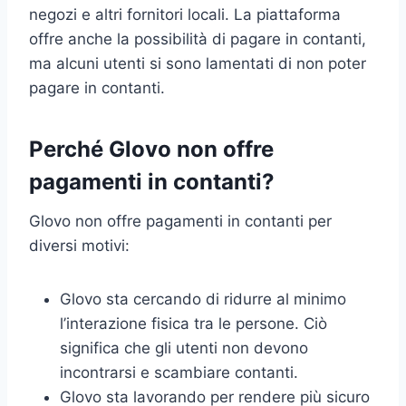
negozi e altri fornitori locali. La piattaforma
offre anche la possibilità di pagare in contanti,
ma alcuni utenti si sono lamentati di non poter
pagare in contanti.
Perché Glovo non offre
pagamenti in contanti?
Glovo non offre pagamenti in contanti per
diversi motivi:
Glovo sta cercando di ridurre al minimo
l’interazione fisica tra le persone. Ciò
significa che gli utenti non devono
incontrarsi e scambiare contanti.
Glovo sta lavorando per rendere più sicuro