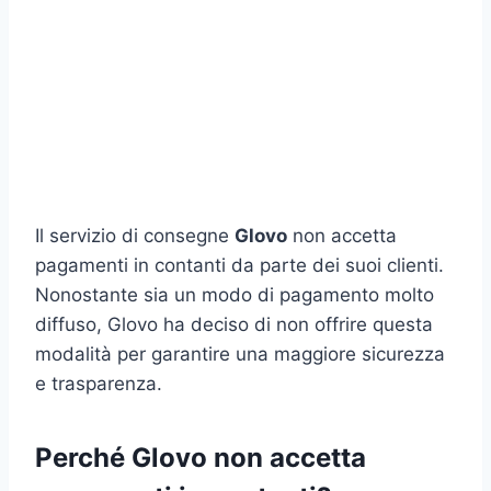
Il servizio di consegne
Glovo
non accetta
pagamenti in contanti da parte dei suoi clienti.
Nonostante sia un modo di pagamento molto
diffuso, Glovo ha deciso di non offrire questa
modalità per garantire una maggiore sicurezza
e trasparenza.
Perché Glovo non accetta