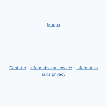
Mappa
Contatto
-
Informativa sui cookie
-
Informativa
sulla privacy