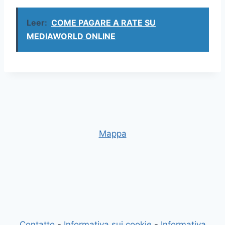
Leer:
COME PAGARE A RATE SU
MEDIAWORLD ONLINE
Mappa
Contatto
-
Informativa sui cookie
-
Informativa