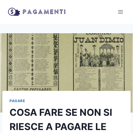
Salta
al
contenuto
PAGARE
COSA FARE SE NON SI
RIESCE A PAGARE LE