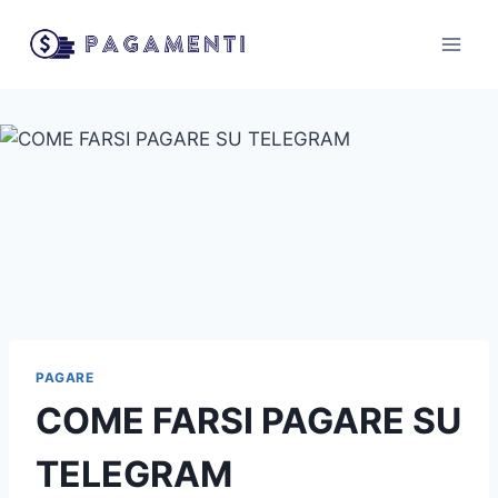
Salta
al
contenuto
PAGARE
COME FARSI PAGARE SU
TELEGRAM