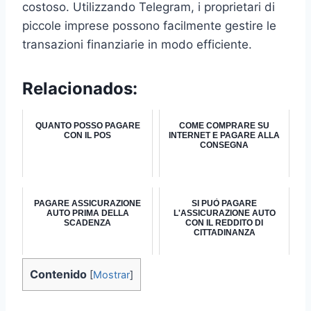
costoso. Utilizzando Telegram, i proprietari di
piccole imprese possono facilmente gestire le
transazioni finanziarie in modo efficiente.
Relacionados:
QUANTO POSSO PAGARE
COME COMPRARE SU
CON IL POS
INTERNET E PAGARE ALLA
CONSEGNA
PAGARE ASSICURAZIONE
SI PUÒ PAGARE
AUTO PRIMA DELLA
L'ASSICURAZIONE AUTO
SCADENZA
CON IL REDDITO DI
CITTADINANZA
Contenido
[
Mostrar
]