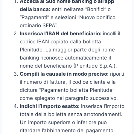
Acceda al Suo home banking o all’app
della banca:
entri nell’area “Bonifici” o
“Pagamenti” e selezioni “Nuovo bonifico
ordinario SEPA”.
Inserisca l’IBAN del beneficiario:
incolli il
codice IBAN copiato dalla bolletta
Plenitude. La maggior parte degli home
banking riconosce automaticamente il
nome del beneficiario (Plenitude S.p.A.).
Compili la causale in modo preciso:
riporti
il numero di fattura, il codice cliente e la
dicitura “Pagamento bolletta Plenitude”
come spiegato nel paragrafo successivo.
Indichi l’importo esatto:
inserisca l’importo
totale della bolletta senza arrotondamenti.
Un importo superiore o inferiore può
ritardare l’abbinamento del pagamento.