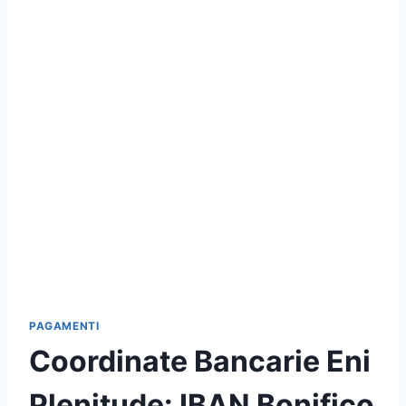
PAGAMENTI
Coordinate Bancarie Eni
Plenitude: IBAN Bonifico