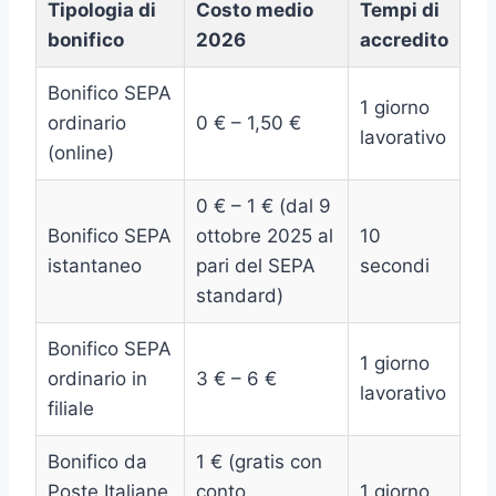
Tipologia di
Costo medio
Tempi di
bonifico
2026
accredito
Bonifico SEPA
1 giorno
ordinario
0 € – 1,50 €
lavorativo
(online)
0 € – 1 € (dal 9
Bonifico SEPA
ottobre 2025 al
10
istantaneo
pari del SEPA
secondi
standard)
Bonifico SEPA
1 giorno
ordinario in
3 € – 6 €
lavorativo
filiale
Bonifico da
1 € (gratis con
Poste Italiane
conto
1 giorno