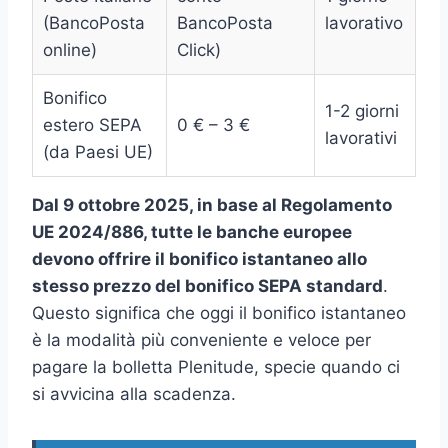
(BancoPosta
BancoPosta
lavorativo
online)
Click)
Bonifico
1-2 giorni
estero SEPA
0 € – 3 €
lavorativi
(da Paesi UE)
Dal 9 ottobre 2025, in base al Regolamento
UE 2024/886, tutte le banche europee
devono offrire il bonifico istantaneo allo
stesso prezzo del bonifico SEPA standard
.
Questo significa che oggi il bonifico istantaneo
è la modalità più conveniente e veloce per
pagare la bolletta Plenitude, specie quando ci
si avvicina alla scadenza.