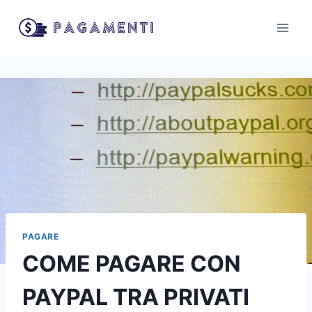
Salta
al
contenuto
PAGARE
COME PAGARE CON
PAYPAL TRA PRIVATI