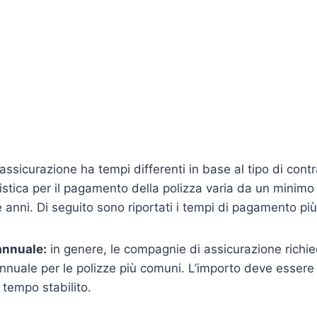
assicurazione ha tempi differenti in base al tipo di contra
istica per il pagamento della polizza varia da un minimo
 anni. Di seguito sono riportati i tempi di pagamento pi
nnuale:
in genere, le compagnie di assicurazione richi
nuale per le polizze più comuni. L’importo deve essere 
 tempo stabilito.