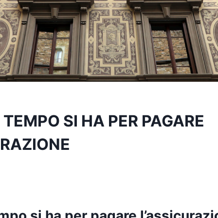
TEMPO SI HA PER PAGARE
URAZIONE
po si ha per pagare l’assicuraz