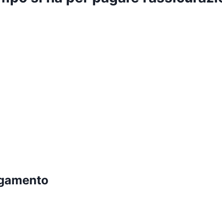
agamento