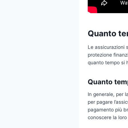
Quanto tem
Le assicurazioni s
protezione finanzi
quanto tempo si h
Quanto tempo
In generale, per l
per pagare l’assi
pagamento più bre
conoscere la loro 