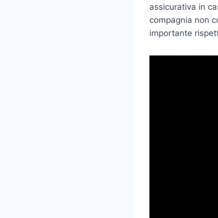
assicurativa in ca
compagnia non cop
importante rispet