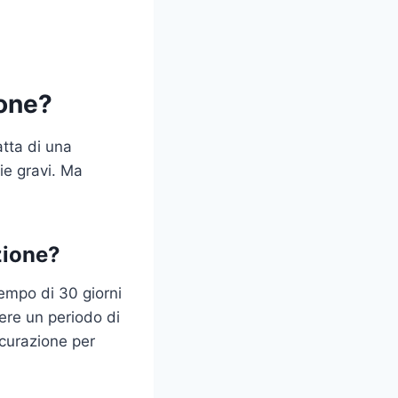
ione?
atta di una
ie gravi. Ma
zione?
tempo di 30 giorni
ere un periodo di
icurazione per