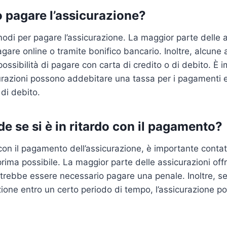
 pagare l’assicurazione?
modi per pagare l’assicurazione. La maggior parte delle a
pagare online o tramite bonifico bancario. Inoltre, alcune 
possibilità di pagare con carta di credito o di debito. È 
razioni possono addebitare una tassa per i pagamenti e
 di debito.
e se si è in ritardo con il pagamento?
o con il pagamento dell’assicurazione, è importante conta
 prima possibile. La maggior parte delle assicurazioni off
potrebbe essere necessario pagare una penale. Inoltre, se
zione entro un certo periodo di tempo, l’assicurazione 