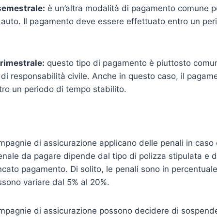
emestrale:
è un’altra modalità di pagamento comune pe
 auto. Il pagamento deve essere effettuato entro un pe
rimestrale:
questo tipo di pagamento è piuttosto comun
 di responsabilità civile. Anche in questo caso, il paga
tro un periodo di tempo stabilito.
ompagnie di assicurazione applicano delle penali in caso 
ale da pagare dipende dal tipo di polizza stipulata e 
cato pagamento. Di solito, le penali sono in percentual
ssono variare dal 5% al 20%.
ompagnie di assicurazione possono decidere di sospende