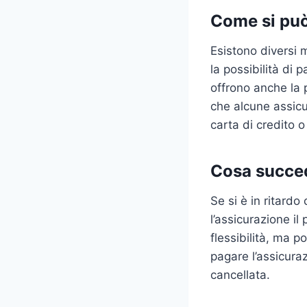
Come si può
Esistono diversi 
la possibilità di 
offrono anche la 
che alcune assicu
carta di credito o
Cosa succed
Se si è in ritard
l’assicurazione il
flessibilità, ma 
pagare l’assicura
cancellata.