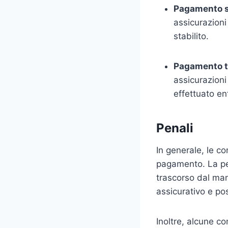
Pagamento s
assicurazioni
stabilito.
Pagamento t
assicurazioni
effettuato en
Penali
In generale, le c
pagamento. La pen
trascorso dal man
assicurativo e po
Inoltre, alcune c