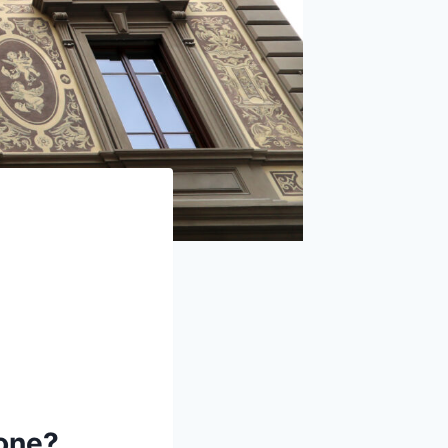
ione?