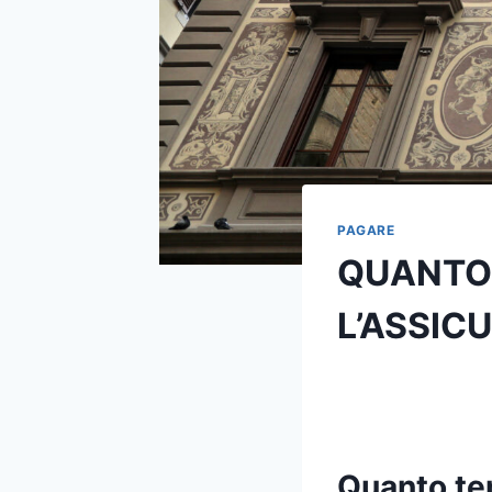
PAGARE
QUANTO 
L’ASSIC
Quanto tem