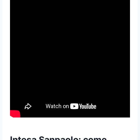
Intesa Sanpaolo: come