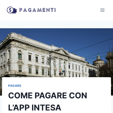
Salta
al
contenuto
PAGARE
COME PAGARE CON
L’APP INTESA