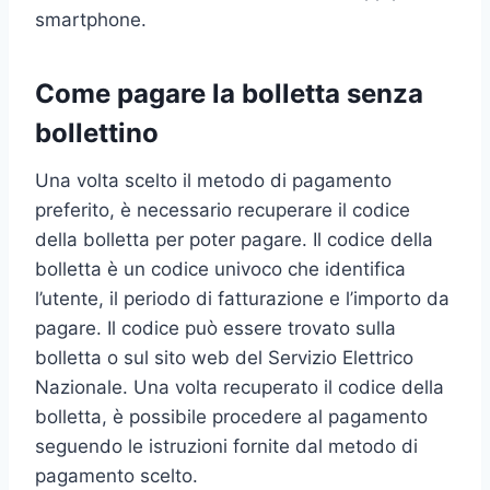
smartphone.
Come pagare la bolletta senza
bollettino
Una volta scelto il metodo di pagamento
preferito, è necessario recuperare il codice
della bolletta per poter pagare. Il codice della
bolletta è un codice univoco che identifica
l’utente, il periodo di fatturazione e l’importo da
pagare. Il codice può essere trovato sulla
bolletta o sul sito web del Servizio Elettrico
Nazionale. Una volta recuperato il codice della
bolletta, è possibile procedere al pagamento
seguendo le istruzioni fornite dal metodo di
pagamento scelto.