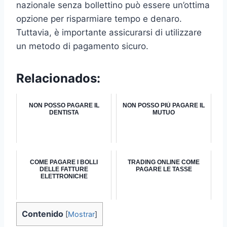
nazionale senza bollettino può essere un’ottima
opzione per risparmiare tempo e denaro.
Tuttavia, è importante assicurarsi di utilizzare
un metodo di pagamento sicuro.
Relacionados:
NON POSSO PAGARE IL
NON POSSO PIÙ PAGARE IL
DENTISTA
MUTUO
COME PAGARE I BOLLI
TRADING ONLINE COME
DELLE FATTURE
PAGARE LE TASSE
ELETTRONICHE
Contenido
[
Mostrar
]