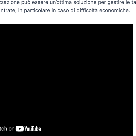
eizzazione può essere un’ottima soluzione per gestire le 
Entrate, in particolare in caso di difficoltà economiche.