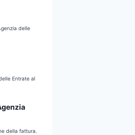
Agenzia delle
delle Entrate al
’Agenzia
e della fattura.