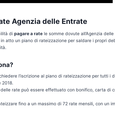
ate Agenzia delle Entrate
ilità di
pagare a rate
le somme dovute all’Agenzia delle 
in atto un piano di rateizzazione per saldare i propri deb
ità.
ona?
ichiedere l’iscrizione al piano di rateizzazione per tutti i 
 2018.
delle rate può essere effettuato con bonifico, carta di cr
rateizzare fino a un massimo di 72 rate mensili, con un 