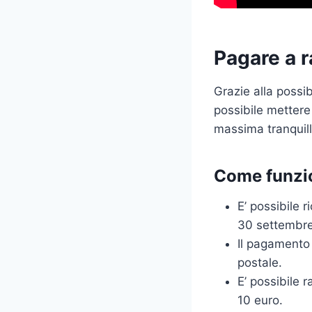
Pagare a r
Grazie alla possib
possibile mettere 
massima tranquill
Come funzi
E’ possibile r
30 settembre
Il pagamento 
postale.
E’ possibile 
10 euro.