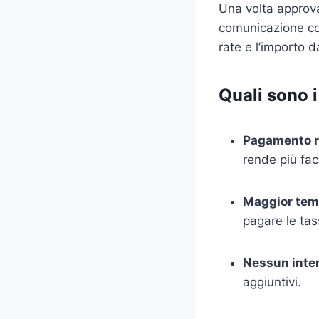
Una volta approva
comunicazione con
rate e l’importo d
Quali sono 
Pagamento r
rende più fac
Maggior tem
pagare le tas
Nessun inte
aggiuntivi.