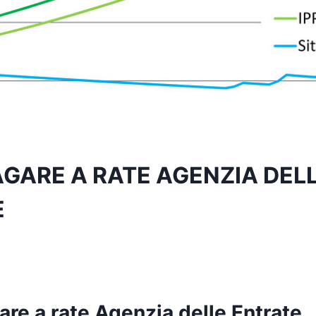
GARE A RATE AGENZIA DEL
E
re a rate Agenzia delle Entrate