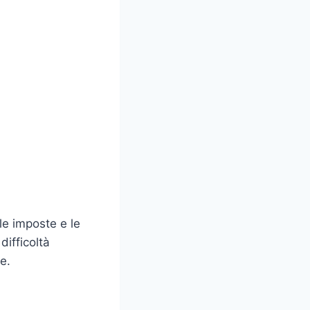
 le imposte e le
difficoltà
e.