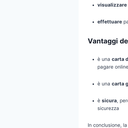
visualizzare
effettuare
pa
Vantaggi de
è una
carta 
pagare online
è una
carta 
è
sicura
, pe
sicurezza
In conclusione, l