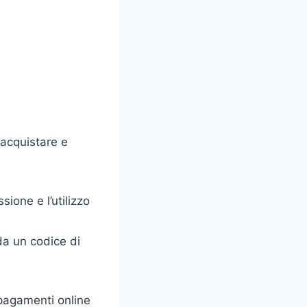
r acquistare e
sione e l’utilizzo
da un codice di
 pagamenti online