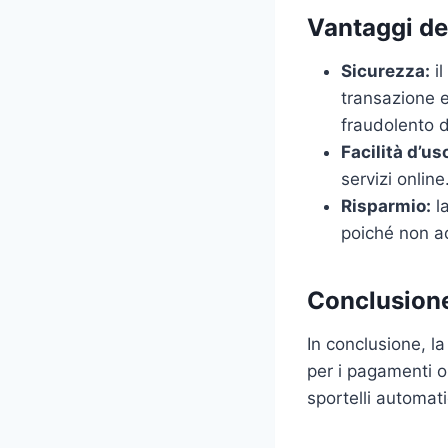
Vantaggi de
Sicurezza:
il
transazione ef
fraudolento d
Facilità d’us
servizi onlin
Risparmio:
la
poiché non a
Conclusion
In conclusione, 
per i pagamenti on
sportelli automat