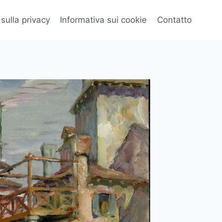
 sulla privacy
Informativa sui cookie
Contatto