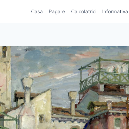
Casa
Pagare
Calcolatrici
Informativa