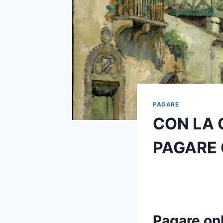
PAGARE
CON LA
PAGARE 
Pagare on