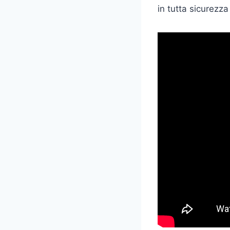
in tutta sicurezz