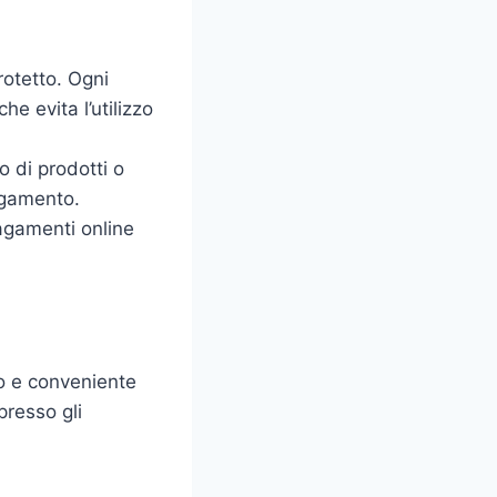
otetto. Ogni
he evita l’utilizzo
 di prodotti o
pagamento.
agamenti online
o e conveniente
presso gli