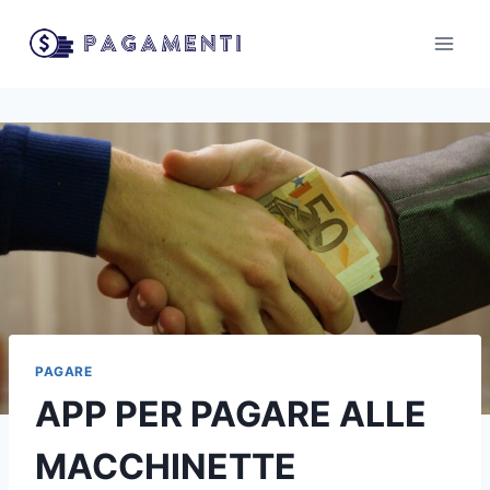
Salta
al
contenuto
PAGARE
APP PER PAGARE ALLE
MACCHINETTE