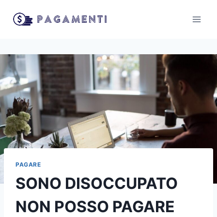
Salta
al
contenuto
PAGARE
SONO DISOCCUPATO
NON POSSO PAGARE