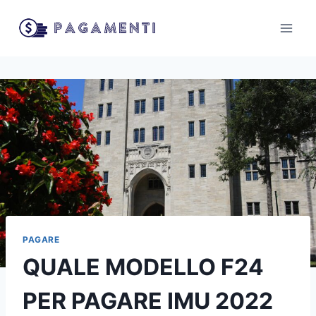
Salta
al
contenuto
PAGARE
QUALE MODELLO F24
PER PAGARE IMU 2022