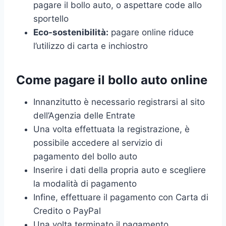
pagare il bollo auto, o aspettare code allo
sportello
Eco-sostenibilità:
pagare online riduce
l’utilizzo di carta e inchiostro
Come pagare il bollo auto online
Innanzitutto è necessario registrarsi al sito
dell’Agenzia delle Entrate
Una volta effettuata la registrazione, è
possibile accedere al servizio di
pagamento del bollo auto
Inserire i dati della propria auto e scegliere
la modalità di pagamento
Infine, effettuare il pagamento con Carta di
Credito o PayPal
Una volta terminato il pagamento,