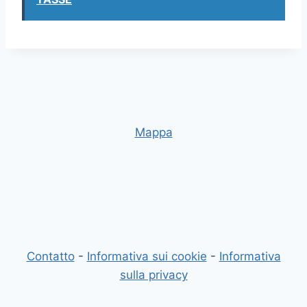
Mappa
Contatto
-
Informativa sui cookie
-
Informativa
sulla privacy