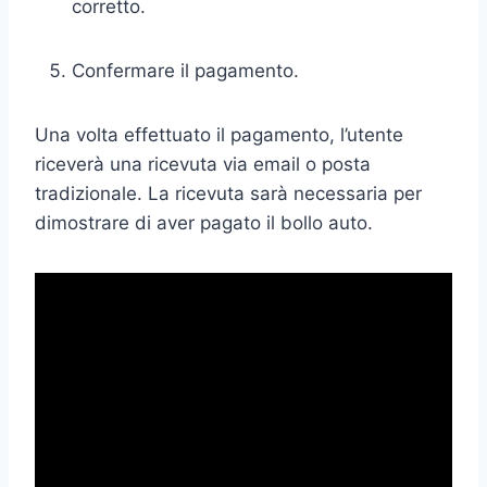
corretto.
Confermare il pagamento.
Una volta effettuato il pagamento, l’utente
riceverà una ricevuta via email o posta
tradizionale. La ricevuta sarà necessaria per
dimostrare di aver pagato il bollo auto.