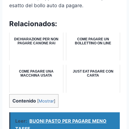
esatto del bollo auto da pagare.
Relacionados:
DICHIARAZIONE PER NON
COME PAGARE UN
PAGARE CANONE RAI
BOLLETTINO ON LINE
COME PAGARE UNA
JUST EAT PAGARE CON
MACCHINA USATA
CARTA
Contenido
[
Mostrar
]
Leer:
BUONI PASTO PER PAGARE MENO
TASSE