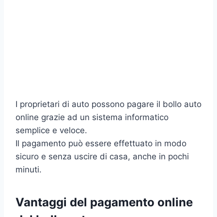
I proprietari di auto possono pagare il bollo auto
online grazie ad un sistema informatico
semplice e veloce.
Il pagamento può essere effettuato in modo
sicuro e senza uscire di casa, anche in pochi
minuti.
Vantaggi del pagamento online