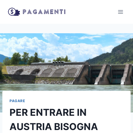
Salta
al
contenuto
PAGARE
PER ENTRARE IN
AUSTRIA BISOGNA