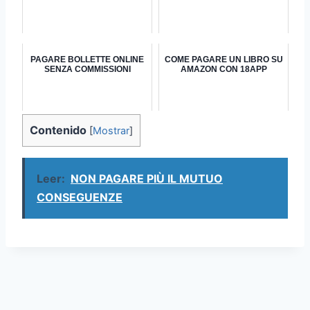
PAGARE BOLLETTE ONLINE
COME PAGARE UN LIBRO SU
SENZA COMMISSIONI
AMAZON CON 18APP
Contenido
[
Mostrar
]
Leer:
NON PAGARE PIÙ IL MUTUO
CONSEGUENZE