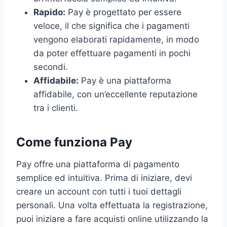
Rapido:
Pay è progettato per essere
veloce, il che significa che i pagamenti
vengono elaborati rapidamente, in modo
da poter effettuare pagamenti in pochi
secondi.
Affidabile:
Pay è una piattaforma
affidabile, con un’eccellente reputazione
tra i clienti.
Come funziona Pay
Pay offre una piattaforma di pagamento
semplice ed intuitiva. Prima di iniziare, devi
creare un account con tutti i tuoi dettagli
personali. Una volta effettuata la registrazione,
puoi iniziare a fare acquisti online utilizzando la