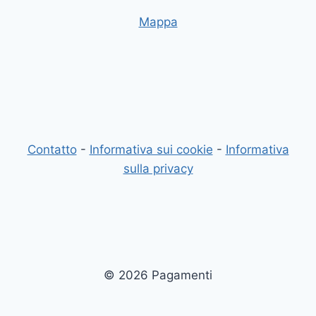
Mappa
Contatto
-
Informativa sui cookie
-
Informativa
sulla privacy
© 2026 Pagamenti