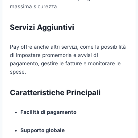
massima sicurezza.
Servizi Aggiuntivi
Pay offre anche altri servizi, come la possibilità
di impostare promemoria e avvisi di
pagamento, gestire le fatture e monitorare le
spese.
Caratteristiche Principali
Facilità di pagamento
Supporto globale