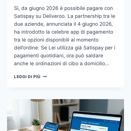
Sì, da giugno 2026 è possibile pagare con
Satispay su Deliveroo. La partnership tra le
due aziende, annunciata il 4 giugno 2026,
ha introdotto la celebre app di pagamento
tra le opzioni disponibili al momento
dell’ordine. Se Lei utilizza già Satispay per i
pagamenti quotidiani, ora può saldare
anche le ordinazioni di cibo a domicilio…
SATISPAY
LEGGI DI PIÙ
SU
DELIVEROO:
SI
PUÒ
PAGARE?
GUIDA
2026
IT