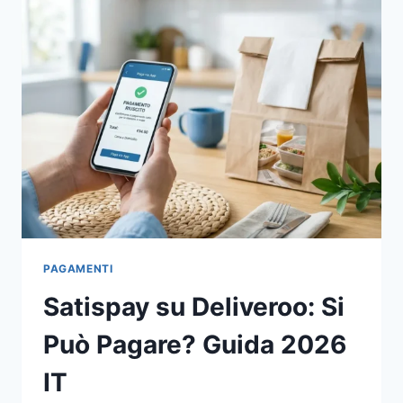
PERMANENTE:
GUIDA
2026
PAGAMENTI
Satispay su Deliveroo: Si
Può Pagare? Guida 2026
IT