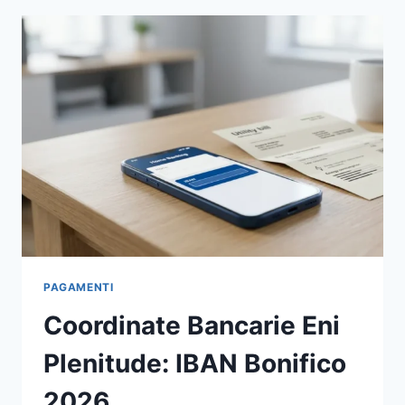
RITARDO:
SANZIONI
E
CALCOLO
2026
PAGAMENTI
Coordinate Bancarie Eni
Plenitude: IBAN Bonifico
2026