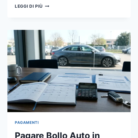
PAGARE
LEGGI DI PIÙ
PEDAGGIO
TELEPASS:
GUIDA
COMPLETA
E
COSTI
2026
PAGAMENTI
Pagare Bollo Auto in