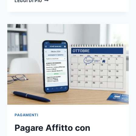
LEGGI DI PIÙ
TRIBUTI
COMUNALI
ONLINE:
GUIDA
PAGOPA
2026
PAGAMENTI
Pagare Affitto con