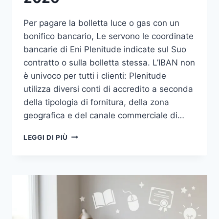
Per pagare la bolletta luce o gas con un
bonifico bancario, Le servono le coordinate
bancarie di Eni Plenitude indicate sul Suo
contratto o sulla bolletta stessa. L’IBAN non
è univoco per tutti i clienti: Plenitude
utilizza diversi conti di accredito a seconda
della tipologia di fornitura, della zona
geografica e del canale commerciale di…
COORDINATE
LEGGI DI PIÙ
BANCARIE
ENI
PLENITUDE:
IBAN
BONIFICO
2026