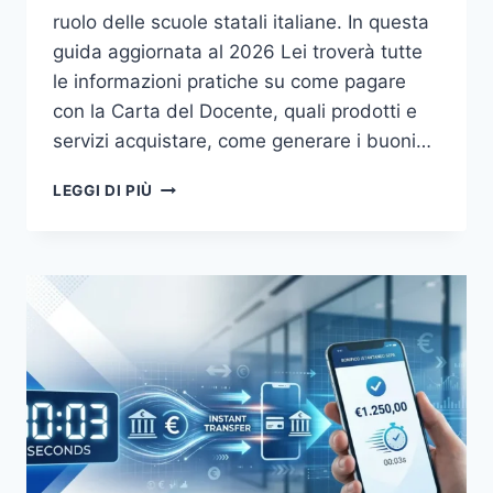
ruolo delle scuole statali italiane. In questa
guida aggiornata al 2026 Lei troverà tutte
le informazioni pratiche su come pagare
con la Carta del Docente, quali prodotti e
servizi acquistare, come generare i buoni…
CARTA
LEGGI DI PIÙ
DEL
DOCENTE:
COME
PAGARE
E
COSA
COMPRARE
2026