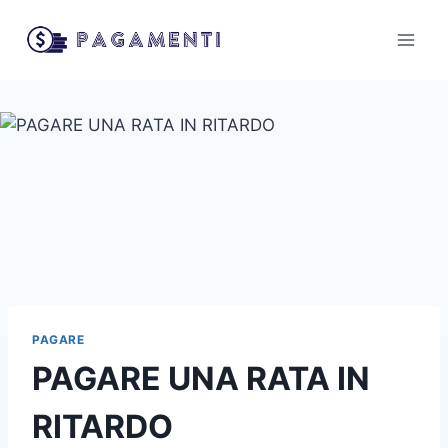
Salta
al
contenuto
PAGARE
PAGARE UNA RATA IN
RITARDO