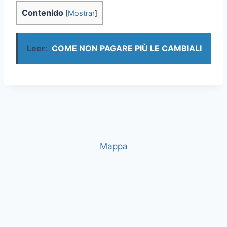
Contenido
[
Mostrar
]
Leer:
COME NON PAGARE PIÙ LE CAMBIALI
Mappa