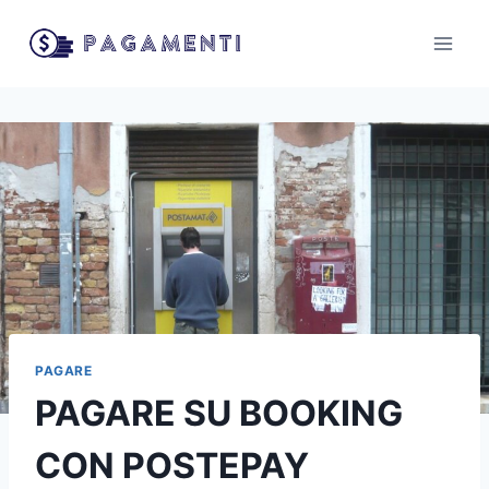
Salta
al
contenuto
PAGARE
PAGARE SU BOOKING
CON POSTEPAY