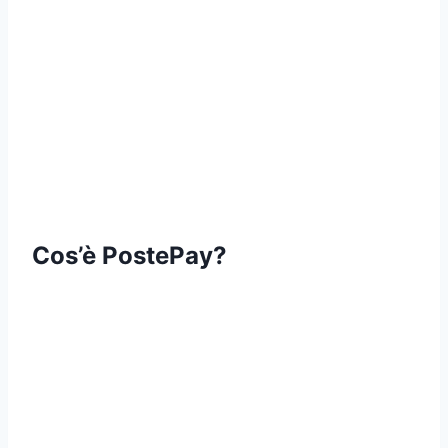
Cos’è PostePay?